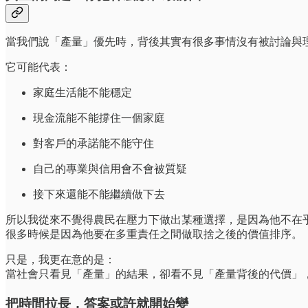
當我們說「產量」優先時，背後其實有很多事情沒有被討論與
它可能代表：
家庭生活能不能穩定
現金流能不能撐住一個家庭
對客戶的承諾能不能守住
自己的專業與信用會不會被質疑
接下來還能不能繼續做下去
所以我從來不覺得農民在壓力下做出某種選擇，是因為他不在
很多時候是因為他要在多重責任之間做取捨之後的價值排序。
只是，我更在意的是：
當社會只看見「產量」的結果，卻看不見「產量背後的代價」
把時間拉長，答案或許就開始變