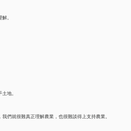
理解。
乎土地。
，我們就很難真正理解農業，也很難談得上支持農業。