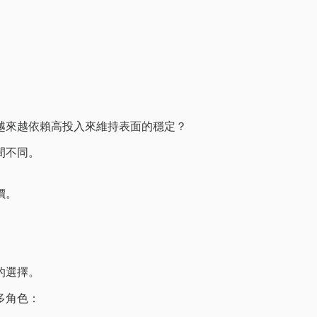
越來越依賴高投入來維持表面的穩定？
間不同。
價。
的選擇。
多角色：