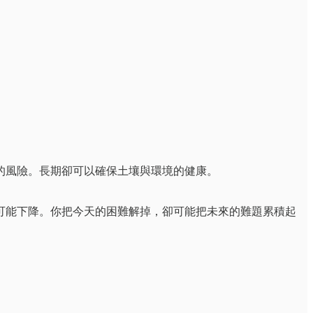
的風險。長期卻可以確保土壤與環境的健康。
可能下降。你把今天的困難解掉，卻可能把未來的難題累積起