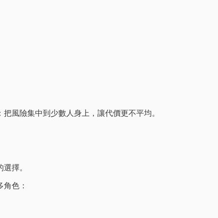
：把風險集中到少數人身上，讓代價更不平均。
的選擇。
多角色：