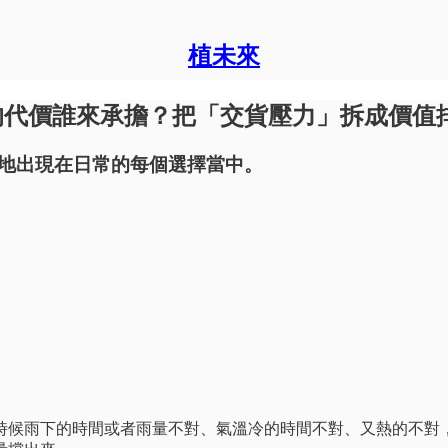
植未來
後的代價誰來承擔？把「交貨壓力」拆成價值
地出現在日常的每個選擇當中。
時候雨下的時間或者雨量不對、氣溫冷的時間不對、又熱的不對