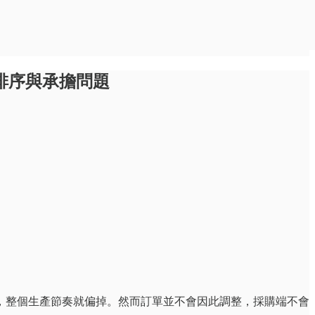
排序與承擔問題
，整個生產節奏就偏掉。然而訂單並不會因此調整，採購端不會