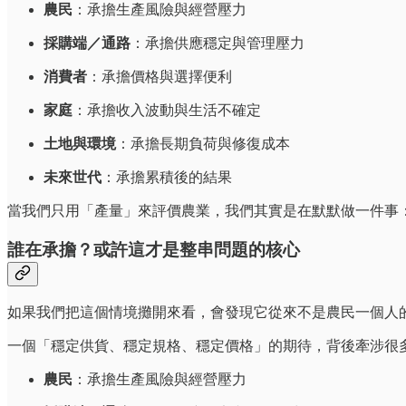
農民
：承擔生產風險與經營壓力
採購端／通路
：承擔供應穩定與管理壓力
消費者
：承擔價格與選擇便利
家庭
：承擔收入波動與生活不確定
土地與環境
：承擔長期負荷與修復成本
未來世代
：承擔累積後的結果
當我們只用「產量」來評價農業，我們其實是在默默做一件事
誰在承擔？或許這才是整串問題的核心
如果我們把這個情境攤開來看，會發現它從來不是農民一個人
一個「穩定供貨、穩定規格、穩定價格」的期待，背後牽涉很
農民
：承擔生產風險與經營壓力