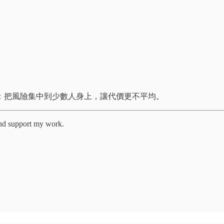
：把風險集中到少數人身上，讓代價更不平均。
nd support my work.