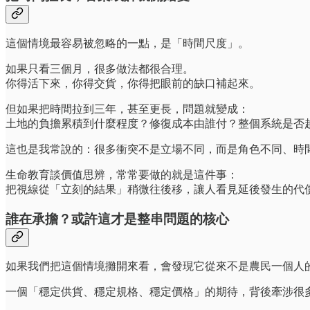
這個情境最容易被忽略的一點，是「時間尺度」。
如果只看三個月，很多做法都很合理。
你得活下來，你得交貨，你得把眼前的缺口補起來。
但如果把時間拉到三年，甚至更長，問題就變成：
土地的負擔累積到什麼程度？修復成本由誰付？整個系統是否
這也是我常說的：很多衝突不是立場不同，而是角色不同、時
生命教育談價值思辨，常常要做的就是這件事：
把視線從「立刻的結果」稍微往後移，讓人看見延後發生的代
誰在承擔？或許這才是整串問題的核心
如果我們把這個情境攤開來看，會發現它從來不是農民一個人
一個「穩定供貨、穩定規格、穩定價格」的期待，背後牽涉很