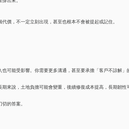
量撐出來。
」
個代價，不一定立刻出現，甚至也根本不會被提起或記住。
入也可能受影響。你需要更多溝通，甚至要承擔「客戶不諒解」
長期來說，土地負擔可能會變重，後續修復成本提高，長期韌性
刀切的答案。