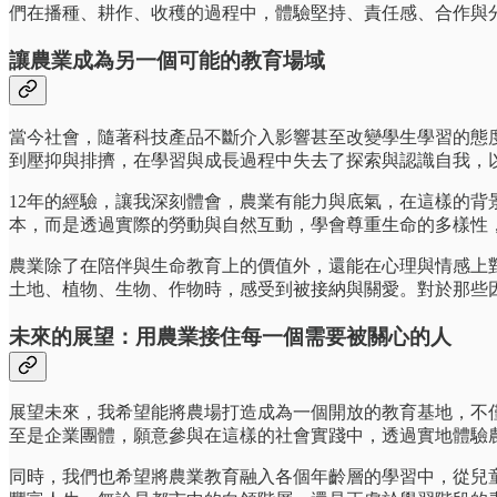
們在播種、耕作、收穫的過程中，體驗堅持、責任感、合作與
讓農業成為另一個可能的教育場域
當今社會，隨著科技產品不斷介入影響甚至改變學生學習的態
到壓抑與排擠，在學習與成長過程中失去了探索與認識自我，
12年的經驗，讓我深刻體會，農業有能力與底氣，在這樣的
本，而是透過實際的勞動與自然互動，學會尊重生命的多樣性
農業除了在陪伴與生命教育上的價值外，還能在心理與情感上
土地、植物、生物、作物時，感受到被接納與關愛。對於那些
未來的展望：用農業接住每一個需要被關心的人
展望未來，我希望能將農場打造成為一個開放的教育基地，不
至是企業團體，願意參與在這樣的社會實踐中，透過實地體驗
同時，我們也希望將農業教育融入各個年齡層的學習中，從兒