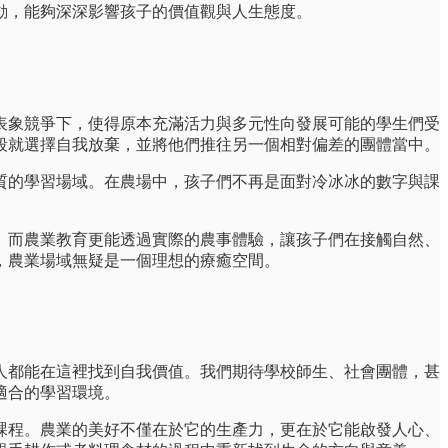
動，能夠深深影響孩子的價值觀與人生態度。
表象競爭下，使得原本充滿活力與多元性向發展可能的學生們受
段就選擇自我放棄，並將他們推往另一個相對偏差的團體當中。
質的學習場域。在農場中，孩子們不再是面對冷冰冰的數字與課
。而農業教育更能透過實際的農事體驗，讓孩子們在接觸自然、
，農業場域無疑是一個理想的療癒空間。
人都能在這裡找到自我價值。我們期待學校師生、社會團體，甚
適合的學習環境。
課程。農業的美好不僅在於它的生產力，更在於它能啟發人心、