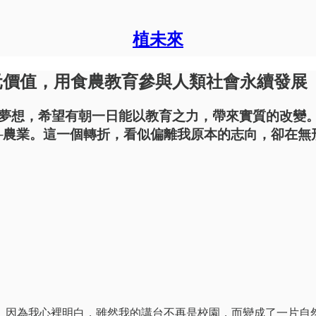
植未來
元價值，用食農教育參與人類社會永續發展
夢想，希望有朝一日能以教育之力，帶來實質的改變
─農業。這一個轉折，看似偏離我原本的志向，卻在無
。因為我心裡明白，雖然我的講台不再是校園，而變成了一片自