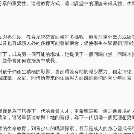
分享的重要性。這種教育方式，遠比課堂中的理論來得具體、生
度與專注度，教育系統確實面臨許多挑戰，過度注重分數與成績
以及包容成績以外的多種可能發展機會，促使學生在學習初期階
背景下，成為另一個可能的場域，她提供了一個回歸自然、回歸本
，並學會如何在挫折中成長。
對孩子們產生積極的影響。自然環境有助於減少壓力、穩定情緒
因課業、家庭、同儕所帶來的生活壓力而感到迷惘的青少年而言
僅僅是為了培養下一代的農業人才，更希望讓每一個走進農場的
農業，透過重新連結與土地的關係，為下一代預備一個更理想更
童的生命教育，到青少年的職涯探索，甚至是成人的身心靈成長