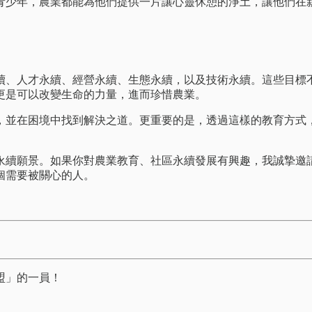
青少年，農業都能為他們提供一片讓心靈休憩的淨土，讓他們在
續、人才永續、經營永續、生態永續，以及技術永續。這些目標
更是可以改變生命的力量，進而珍惜農業。
，並在困境中找到解決之道。更重要的是，透過這樣的教育方式
永續願景。如果你對農業教育、社區永續發展有興趣，我誠摯邀
個需要被關心的人。
盟」的一員！