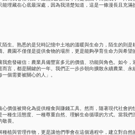
只能埋藏在心底最深處，因為我清楚知道，這是一條漫長且充滿
悉又陌生。熟悉的是兒時記憶中土地的溫暖與生命力，陌生的則
疇。農園不僅僅是提供食物的場所，更是能夠孕育生命力與希望
積讓我愈發確信：農業具備豐富多元的價值、功能與角色。如今，
家庭而言，都是關鍵的一年。我們正一步步朝向擴散永續農業、
每一個需要被關心的人」。
核心價值被簡化為提供糧食與賺錢工具。然而，隨著現代社會的
是一種生活態度、一種尊重自然、理解生命循環的方式。當我們
的敬畏。
解種植與管理作物，更是讓他們學會在這個過程中，建立對自然