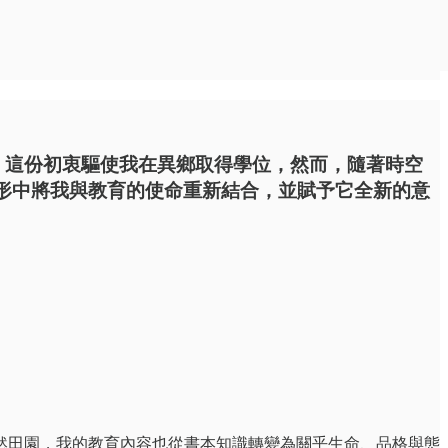
。這份初衷驅使我在異鄉取得學位，然而，隨著時空
形中將我與教育的使命重新結合，並賦予它全新的意
然田園，我的教育內容也從書本知識轉變為關乎生命、品格與態