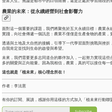
豐富人生。無論是都市中的白領階層，還是正處於學習階段的
農業的未來：從永續經營到社會影響力
面對這一個重要的課題，我們將聚焦於五大永續目標：農業永
實踐，向社會傳遞一個訊息：農業不僅僅是生產食物的產業，
透過與土地及大自然的接觸，引導下一代學習面對挑戰與挫折
自我肯定並找到生命的啟發與希望。
未來，我們需要更多志同道合的夥伴加入，一起努力實現這些
多的關愛與正向能量。因為我相信，農業，真的可以接住每一
這也就是「植未來」核心理念所在！
作者：李法憲
有你的訂閱、展讀，感謝你用這樣的方式加入「植未來行動聯
Subscribe