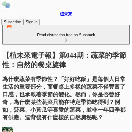
植未來
Subscribe
Sign in
Read distraction-free on Substack
【植未來電子報】第044期：蔬菜的季節
性：自然的餐桌旋律
為什麼蔬菜有季節性？「好好吃飯」是每個人日常
生活的重要部分，而餐桌上多樣的蔬菜不僅豐富了
口感，也承載著季節的變化。然而，你是否曾好
奇，為什麼某些蔬菜只能在特定季節吃得到？例
如，菠菜、小黃瓜等喜愛的蔬菜，並非一年四季都
有供應。這背後有什麼樣的自然奧秘呢？