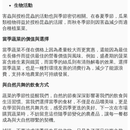
生物活動
害蟲與授粉昆蟲的活動也與季節密切相關。在春夏季節，瓜果
類植物得益於授粉昆蟲的活躍，而秋冬季節則因害蟲減少而適
合種植葉菜。
當季蔬菜的價值與選擇
當季蔬菜不僅在價格上因為產量較大而更實惠，還能因為最佳
生長條件而提供最佳的營養價值與風味。例如，盛產期的菠菜
富含維生素與鐵質，而當季的絲瓜則有清熱解毒的效果。選擇
當季蔬菜，也是一種對環境友善的消費行為，減少了能源浪
費，支持本地農業的可持續發展。
與自然共舞的飲食方式
蔬菜的季節性提醒我們，自然的節奏深深影響著我們的飲食與
生活習慣。當我們選擇當季的食材，不僅是在品嚐美味，更是
在學習與自然共舞共生，感受四季更迭的美好。下一次在市場
購買蔬菜時，不妨留意這些隨季節變化的農產品，讓每一餐都
成為與大自然聯繫的契機。