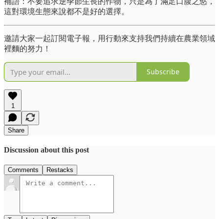
補語：不要追求逆季節生長的作物，只是為了滿足口腹之慾，
這對環境生態來說都不是好的選擇。
邀請大家一起訂閱電子報，用行動來支持我們持續在農業領域
裡麵的努力！
Subscribe
1
Share
Discussion about this post
Comments
Restacks