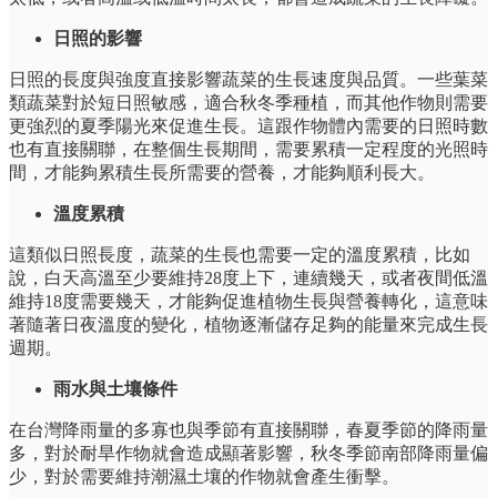
日照的影響
日照的長度與強度直接影響蔬菜的生長速度與品質。一些葉菜
類蔬菜對於短日照敏感，適合秋冬季種植，而其他作物則需要
更強烈的夏季陽光來促進生長。這跟作物體內需要的日照時數
也有直接關聯，在整個生長期間，需要累積一定程度的光照時
間，才能夠累積生長所需要的營養，才能夠順利長大。
溫度累積
這類似日照長度，蔬菜的生長也需要一定的溫度累積，比如
說，白天高溫至少要維持28度上下，連續幾天，或者夜間低溫
維持18度需要幾天，才能夠促進植物生長與營養轉化，這意味
著隨著日夜溫度的變化，植物逐漸儲存足夠的能量來完成生長
週期。
雨水與土壤條件
在台灣降雨量的多寡也與季節有直接關聯，春夏季節的降雨量
多，對於耐旱作物就會造成顯著影響，秋冬季節南部降雨量偏
少，對於需要維持潮濕土壤的作物就會產生衝擊。