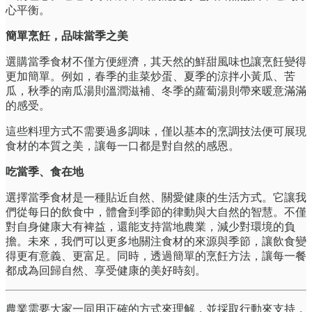
心平衡。
簡單烹飪，品味當季之美
選購當季食材不僅方便經濟，其天然的鮮甜風味也讓烹飪變得
更加簡單。例如，春季的韭菜炒蛋、夏季的涼拌小黃瓜、苦
瓜，秋季的南瓜湯則溫潤滋補、冬季的蘿蔔湯則帶來暖意滿滿
的感受。
這些料理方式不需要過多調味，僅以基本的烹調技法便可展現
食材的本質之美，讓每一口都是對自然的感恩。
吃當季、食在地
選擇當季食材是一種貼近自然、關愛健康的生活方式。它讓我
們從每日的飲食中，體會到季節的律動與大自然的智慧。不僅
對自身健康大有裨益，還能支持當地農業，減少對環境的負
擔。未來，我們可以更多地關注食材的來源與季節，讓飲食變
得更有意義、更富足。同時，透過簡單的烹飪方法，讓每一餐
都成為回歸自然、享受健康的美好時刻。
農業需要大家一同用正確的方式來理解，並採取行動來支持，