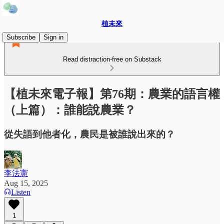
植未來
Subscribe
Sign in
Read distraction-free on Substack
【植未來電子報】第76期：農業的語言權
（上篇）：誰能說農業？
從失語到他者化，農民是被誰說出來的？
李法憲
Aug 15, 2025
Listen
1