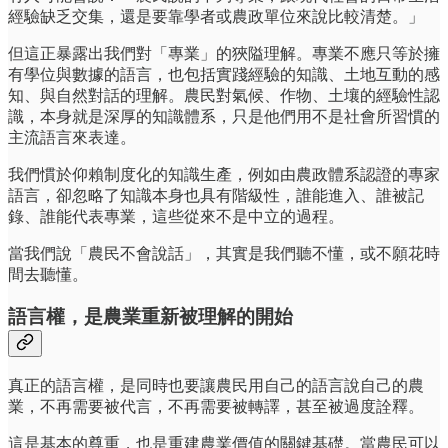
經驗缺乏交集，還是要靠學者或農政單位來說比較清楚。」
但這正暴露出我們對「專業」的狹隘理解。專業不應只等於擁
有學位與數據的語言，也包括實踐經驗的知識、土地互動的感
知、與自然對話的理解。農民對氣候、作物、土壤的經驗性認
識，本身就是深厚的知識體系，只是他們用不是社會所習慣的
主流語言來表達。
我們慣於仰賴制度化的知識生產，例如由農政體系認證的專家
語言，卻忽略了知識本身也具有階級性，誰能進入、誰被記
錄、誰能代表專業，這些從來不是中立的過程。
當我們說「農民不會說話」，其實是我們聽不懂，或不願花時
間去聽懂。
語言權，是農業重新被理解的開始
真正的語言權，是同時也要讓農民用自己的語言說自己的農
業，不再需要被代言，不再需要被轉譯，甚至被過度詮釋。
這是基本的尊重，也是重建農業價值的關鍵基礎。當農民可以