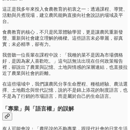
這正是我多年來投入食農教育的初衷之一：透過課程、導覽、
活動與共煮現場，建立農民能夠直接向社會說話的場域及平
台。
食農教育的核心，不只是民眾體驗學習，更是讓農民重新發
聲、重新與社會建立理解的橋樑。這些語言未必華麗，卻真
實；未必精準，卻有力。
我曾聽一位長輩在課程中說：「我種的菜不是因為市場價格
好，是因為家人喜歡吃。」這句話無法出現在任何政策報告
裡，卻說出了農業與記憶、土地與情感的深層連結，也直接拉
近了農業與社會的距離。
在這些場域中，我們讓農民分享生命歷程、種植經驗、農法選
擇、土地觀念與世代記憶，說的不是錦上添花的制度語言，也
不是為了行銷的市場語言，而是屬於自己的生命語言。
「專業」與「語言權」的誤解
有人可能會說：「農民說的不夠專業，跟現代社會的日常生活