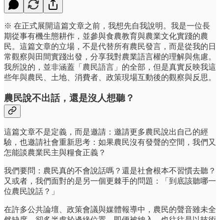
※ 在正式展開這篇文章之前，我想先自我說明。我是一位長
期從事有機生態耕作，並參與食農教育與農業文化實踐的農
民。這篇文章的立場，不是代替所有農民發言，而是從我的日
常觀察與田間實踐出發，分享我對農業語言權的理解與焦慮。
我所說的，並非涵蓋「農民語言」的全部，但是真實反映我這
些年與農民、土地、消費者、政策現場互動後的觀察與反思。
農民說不出話，還是沒人想聽？
這篇文章不是定義，而是邀請：邀請更多農民說出自己的經
驗，也邀請社會重新思考：如果農民沒有發聲的空間，我們又
怎能談農業民主與糧食正義？
我們要問：農民真的不會說話嗎？還是社會根本不習慣去聽？
又或者，我們面對的是另一個更棘手的問題：「到底該聽哪一
位農民說話？」
在許多公共論壇、政策會議與媒體報導中，農民的聲音雖未全
然缺席，卻多半處於邊緣位置。即便被納入，也往往是以技術