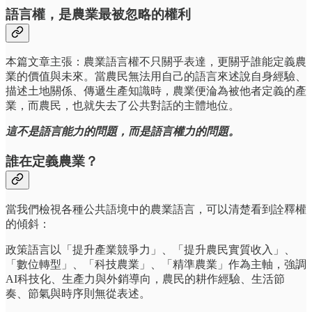
語言權，是農業最被忽略的權利
本篇文章主張：農業語言權不只關乎表達，更關乎誰能定義農
業的價值與未來。當農民無法用自己的語言來述說自身經驗、
描述土地關係、傳遞生產知識時，農業便淪為被他者定義的產
業，而農民，也就失去了公共對話的主體地位。
這不是語言能力的問題，而是語言權力的問題。
誰在定義農業？
當我們檢視各種公共語境中的農業語言，可以清楚看到詮釋權
的傾斜：
政策語言以「提升產業競爭力」、「提升農民實質收入」、
「數位轉型」、「科技農業」、「精準農業」作為主軸，強調
AI科技化、生產力與外銷導向，農民的耕作經驗、生活節
奏、節氣與時序則無從表述。