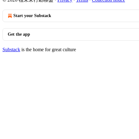
Start your Substack
Get the app
Substack
is the home for great culture