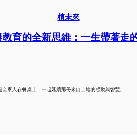
植未來
農教育的全新思維：一生帶著走
是全家人在餐桌上，一起延續那份來自土地的感動與智慧。