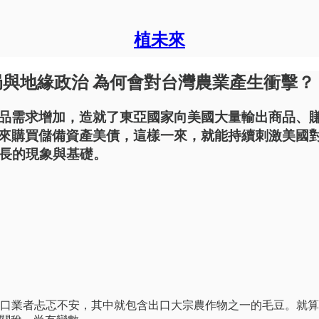
植未來
局與地緣政治 為何會對台灣農業產生衝擊？
品需求增加，造就了東亞國家向美國大量輸出商品、
來購買儲備資產美債，這樣一來，就能持續刺激美國
成長的現象與基礎。
出口業者忐忑不安，其中就包含出口大宗農作物之一的毛豆。就