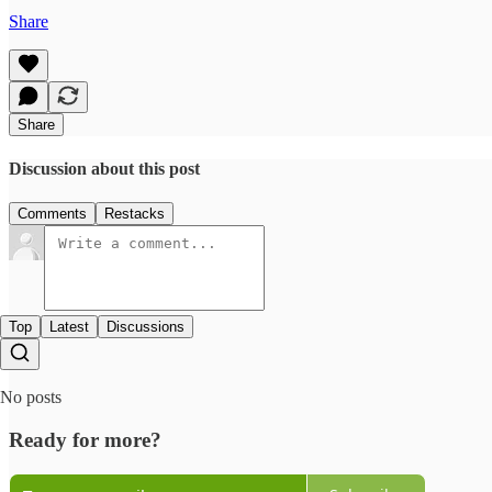
Share
Share
Discussion about this post
Comments
Restacks
Top
Latest
Discussions
No posts
Ready for more?