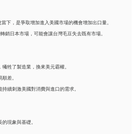
關稅當下，是爭取增加進入美國市場的機會增加出口量。
強轉銷日本市場，可能會讓台灣毛豆失去既有市場。
，犧牲了製造業，換來美元霸權。
易順差。
能持續刺激美國對消費與進口的需求。
長的現象與基礎。