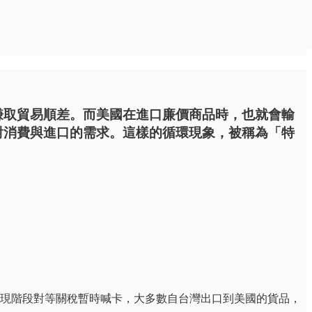
賺取貿易順差。而美國在進口廉價商品時，也就會輸
對消費與進口的需求。這樣的循環現象，被稱為「特
算現階段對等關稅暫時喊卡，大多數自台灣出口到美國的貨品，