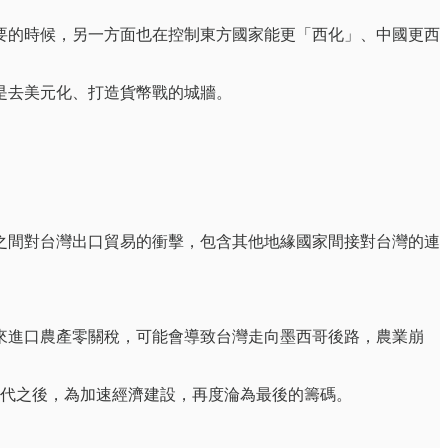
要的時候，另一方面也在控制東方國家能更「西化」、中國更西
是去美元化、打造貨幣戰的城牆。
之間對台灣出口貿易的衝擊，包含其他地緣國家間接對台灣的連
來進口農產零關稅，可能會導致台灣走向墨西哥後路，農業崩
年代之後，為加速經濟建設，再度淪為最後的籌碼。