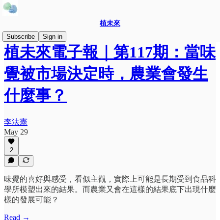
植未來
Subscribe
Sign in
植未來電子報｜第117期：當味
覺被市場決定時，農業會發生
什麼事？
李法憲
May 29
2
味覺的喜好與感受，看似主觀，實際上可能是長期受到食品科
學所模塑出來的結果。而農業又會在這樣的結果底下出現什麼
樣的發展可能？
Read →