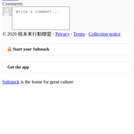
Comments
© 2026 植未來行動聯盟
·
Privacy
∙
Terms
∙
Collection notice
Start your Substack
Get the app
Substack
is the home for great culture